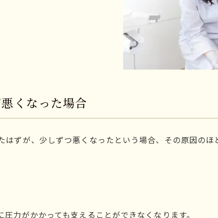
が悪くなった場合
たはずが、少しずつ悪くなったという場合、その原因のほ
に圧力がかかっても支えることができなくなります。