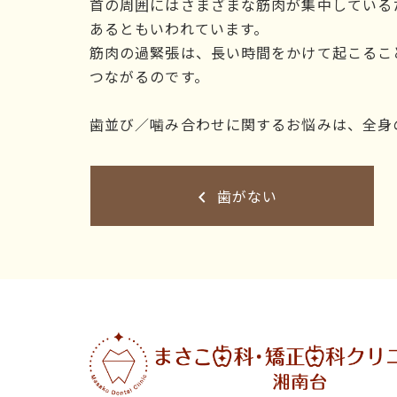
首の周囲にはさまざまな筋肉が集中している
あるともいわれています。
筋肉の過緊張は、長い時間をかけて起こるこ
つながるのです。
歯並び／噛み合わせに関するお悩みは、全身
歯がない
keyboard_arrow_left