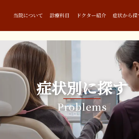
当院について
診療科目
ドクター紹介
症状から探
症状別に探す
Problems