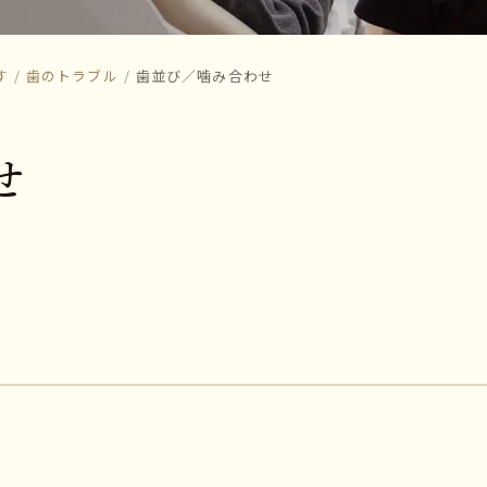
す
歯のトラブル
歯並び／噛み合わせ
せ