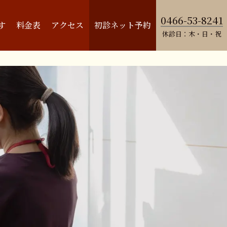
0466-53-8241
す
料金表
アクセス
初診ネット予約
休診日：木・日・祝