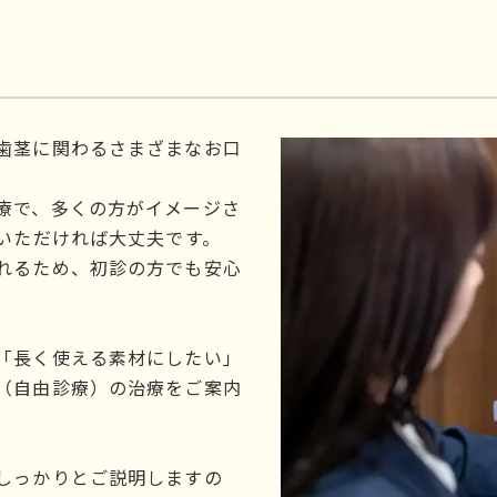
歯茎に関わるさまざまなお口
療で、多くの方がイメージさ
ていただければ大丈夫です。
れるため、初診の方でも安心
「長く使える素材にしたい」
（自由診療）の治療をご案内
しっかりとご説明しますの