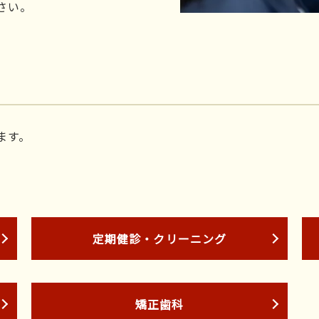
さい。
ます。
定期健診・クリーニング
矯正歯科