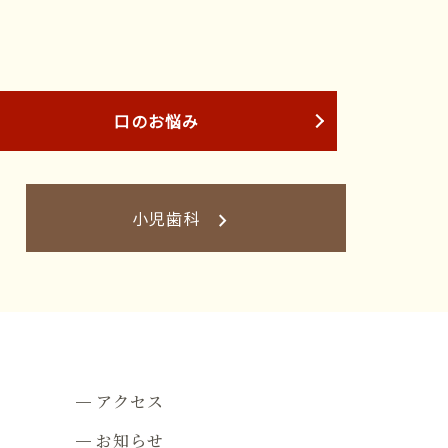
口のお悩み
小児歯科
keyboard_arrow_right
アクセス
お知らせ