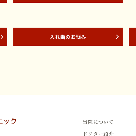
入れ歯のお悩み
当院について
ドクター紹介