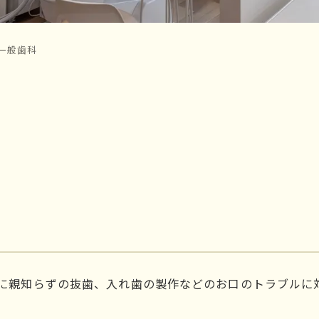
一般歯科
に親知らずの抜歯、入れ歯の製作などのお口のトラブルに