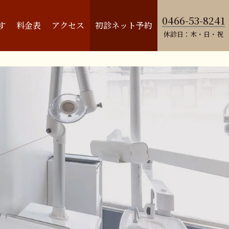
0466-53-8241
す
料金表
アクセス
初診ネット予約
休診日：木・日・祝